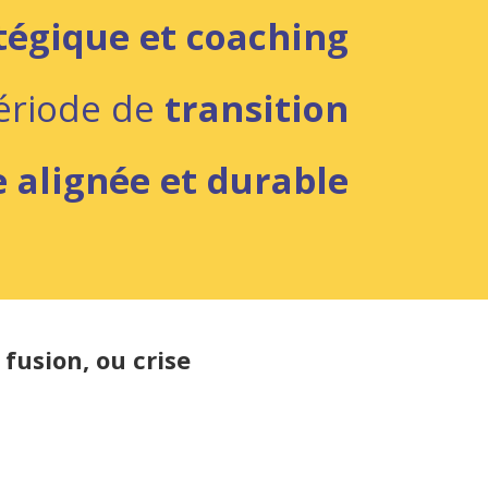
tégique et coaching
ériode de
transition
 alignée et durable
fusion, ou crise