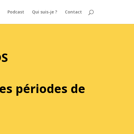
Podcast
Qui suis-je ?
Contact
DS
es périodes de