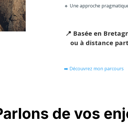
🔹 Une approche pragmatique
📍 Basée en Bretagn
ou à distance par
➡️ Découvrez mon parcours
Parlons de vos en