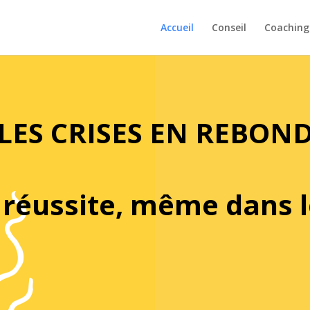
Accueil
Conseil
Coaching
ES CRISES EN REBON
 réussite, même dans l