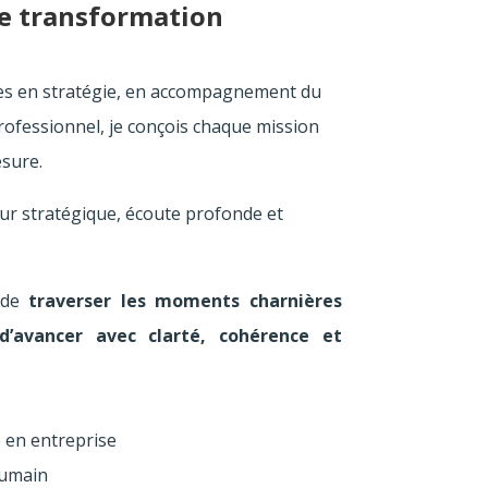
e transformation
ces en stratégie, en accompagnement du
ofessionnel, je conçois chaque mission
sure.
r stratégique, écoute profonde et
 de
traverser les moments charnières
d’avancer avec clarté, cohérence et
e en entreprise
humain