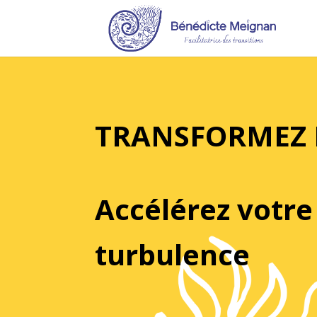
TRANSFORMEZ L
Accélérez votre
turbulence