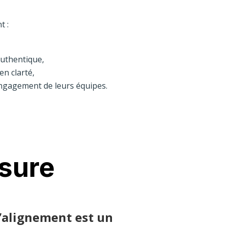
t :
uthentique,
en clarté,
engagement de leurs équipes.
sure
l’alignement est un