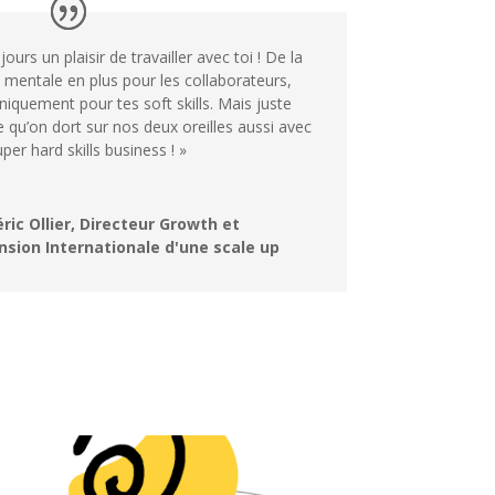
ours un plaisir de travailler avec toi ! De la
 mentale en plus pour les collaborateurs,
niquement pour tes soft skills. Mais juste
e qu’on dort sur nos deux oreilles aussi avec
uper hard skills business ! »
ric Ollier, Directeur Growth et
nsion Internationale d'une scale up