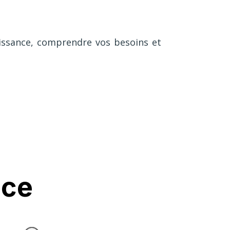
issance, comprendre vos besoins et
nce