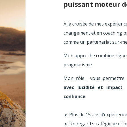
puissant moteur d
À la croisée de mes expérien
changement et en coaching pr
comme un partenariat sur-me
Mon approche combine rigueu
pragmatisme.
Mon rôle : vous permettre
avec lucidité et impact
,
confiance
.
🔹 Plus de 15 ans d’expérienc
🔹 Un regard stratégique et 