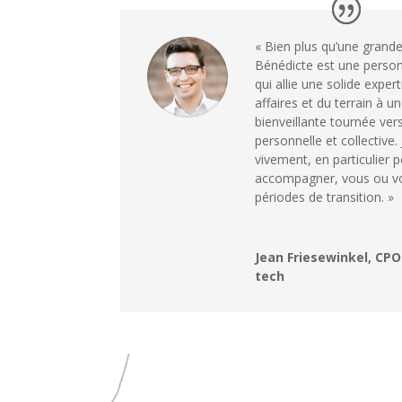
« Bien plus qu’une grande
Bénédicte est une person
qui allie une solide expe
affaires et du terrain à u
bienveillante tournée ver
personnelle et collective
vivement, en particulier 
accompagner, vous ou vo
périodes de transition. »
Jean Friesewinkel, CPO
tech