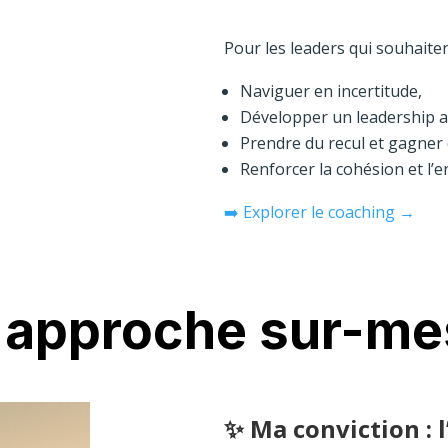
Pour les leaders qui souhaiten
Naviguer en incertitude,
Développer un leadership a
Prendre du recul et gagner 
Renforcer la cohésion et l’
➡️ Explorer le coaching →
 approche sur-me
✨ Ma conviction : 