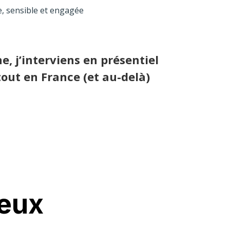
, sensible et engagée
e, j’interviens en présentiel
tout en France (et au-delà)
jeux