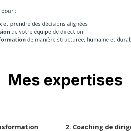
 pour :
x
et prendre des décisions alignées
sion
de votre équipe de direction
sformation
de manière structurée, humaine et dura
Mes expertises
ansformation
2.
Coaching de dirig